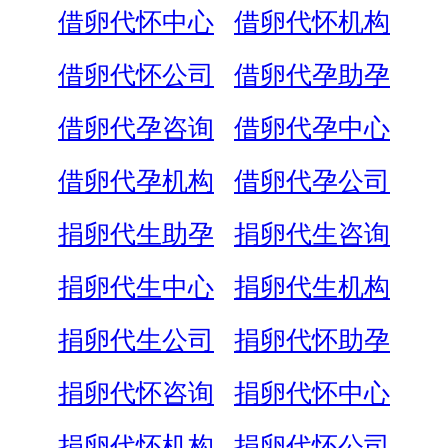
借卵代怀中心
借卵代怀机构
借卵代怀公司
借卵代孕助孕
借卵代孕咨询
借卵代孕中心
借卵代孕机构
借卵代孕公司
捐卵代生助孕
捐卵代生咨询
捐卵代生中心
捐卵代生机构
捐卵代生公司
捐卵代怀助孕
捐卵代怀咨询
捐卵代怀中心
捐卵代怀机构
捐卵代怀公司